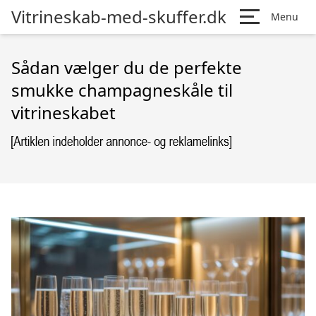
Vitrineskab-med-skuffer.dk
Menu
Sådan vælger du de perfekte
smukke champagneskåle til
vitrineskabet