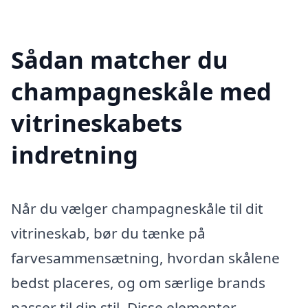
Sådan matcher du
champagneskåle med
vitrineskabets
indretning
Når du vælger champagneskåle til dit
vitrineskab, bør du tænke på
farvesammensætning, hvordan skålene
bedst placeres, og om særlige brands
passer til din stil. Disse elementer