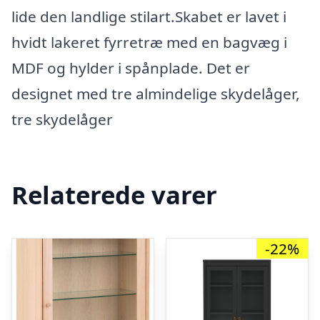
lide den landlige stilart.Skabet er lavet i
hvidt lakeret fyrretræ med en bagvæg i
MDF og hylder i spånplade. Det er
designet med tre almindelige skydelåger,
tre skydelåger
Relaterede varer
-22%