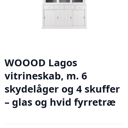
WOOOD Lagos
vitrineskab, m. 6
skydelåger og 4 skuffer
– glas og hvid fyrretræ