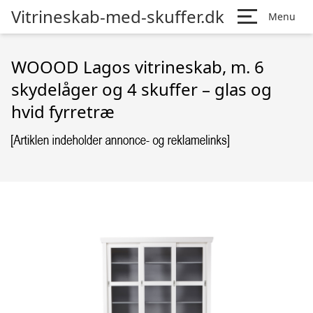
Vitrineskab-med-skuffer.dk
Menu
WOOOD Lagos vitrineskab, m. 6
skydelåger og 4 skuffer – glas og
hvid fyrretræ