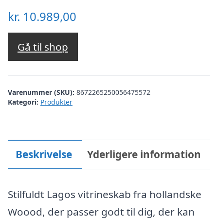
kr.
10.989,00
Gå til shop
Varenummer (SKU):
8672265250056475572
Kategori:
Produkter
Beskrivelse
Yderligere information
Stilfuldt Lagos vitrineskab fra hollandske
Woood, der passer godt til dig, der kan