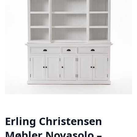
Erling Christensen
Møbler Novasolo –