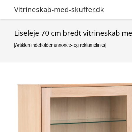
Vitrineskab-med-skuffer.dk
Liseleje 70 cm bredt vitrineskab me