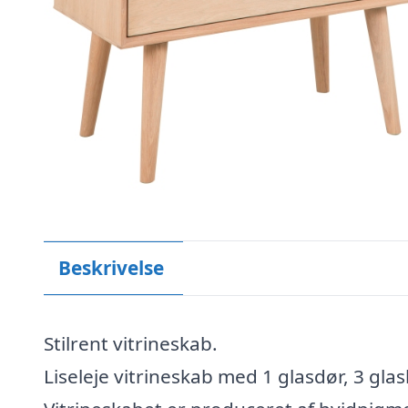
Beskrivelse
Stilrent vitrineskab.
Liseleje vitrineskab med 1 glasdør, 3 gla