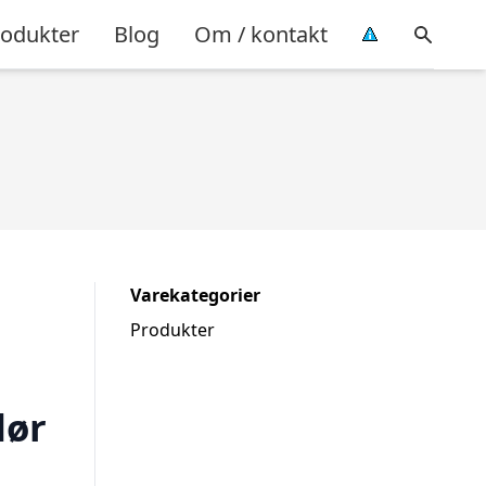
rodukter
Blog
Om / kontakt
Varekategorier
Produkter
dør