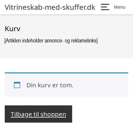
Vitrineskab-med-skuffer.dk
Menu
Kurv
Din kurv er tom.
Tilbage til shoppen